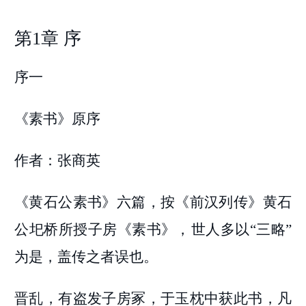
第1章 序