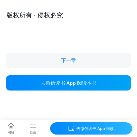
下一章
去微信读书 App 阅读本书
去微信读书 App 阅读
目录
书城