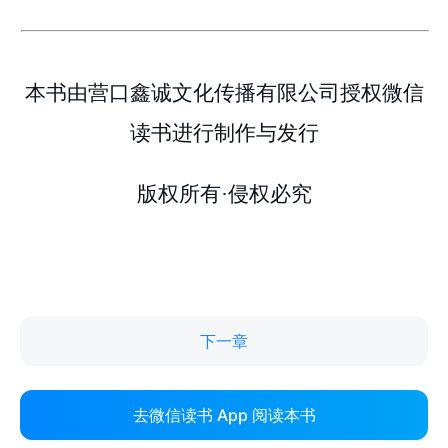
下一章
去微信读书 App 阅读本书