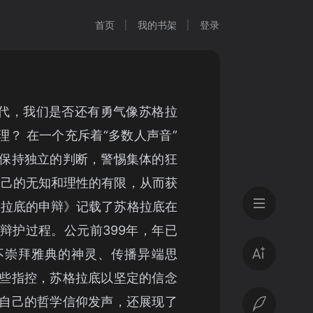
首页
我的书架
登录
时代，我们是否还有勇气像苏格拉
理？ 在一个充斥着“多数人声音”
保持独立的判断，警惕集体的狂
自己的无知和理性的有限，从而获
格拉底的申辩》记载了苏格拉底在
辩护过程。公元前399年，年已
不崇拜雅典的神灵、传播异端思
些指控，苏格拉底以坚定的信念
自己的哲学信仰发声，还展现了