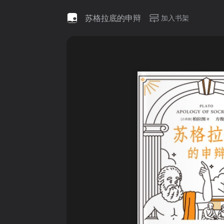
苏格拉底的申辩
加入书架