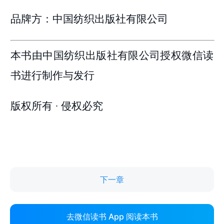
下一章
去微信读书 App 阅读本书