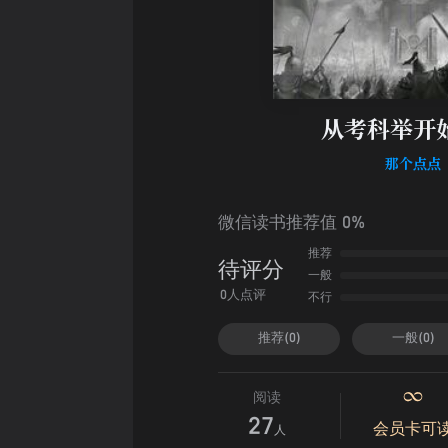
从考科举开
那个点点
微信读书推荐值 0%
推荐
待评分
一般
不行
0人点评
推荐(0)
一般(0)
阅读
27
会员卡可
人