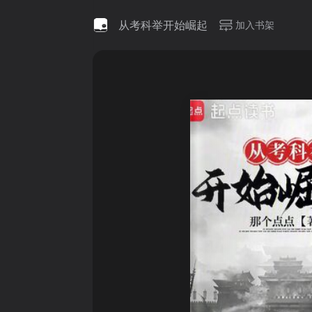
从考科举开始崛起
加入书架