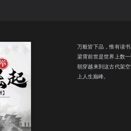
万般皆下品，惟有读书
梁霄前世是世界上数一
朝穿越来到这古代架空
上人生巅峰。