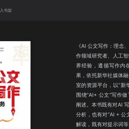
入书架
《AI 公文写作：理
作领域研究者、人工智
界经验，遵循写作内在
果，依托新华社媒体融
室的资源平台，以“新
围绕“AI+ 公文”写
阐述。本书既有对AI
分析，也有对“AI +
解读，既有对提示词等