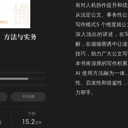
有对人机协作提升和优
从法定公文、事务性公
写作模式5 个维度就公
深入浅出的讲述，在
、方法与实务
解，在循循善诱中让读
技巧，助力广大公文写作
本书将深厚的写作积累
AI 使用方法融为一
性、启发性和借鉴性，
力帮手。
不行(0)
字数
15.2
读
万字