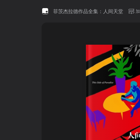
菲茨杰拉德作品全集：人间天堂