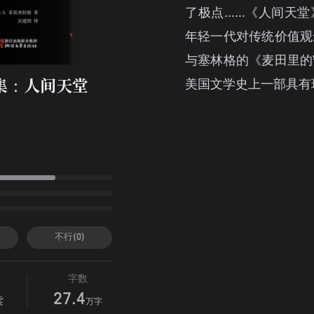
了极点……《人间天堂
年轻一代对传统价值观
与塞林格的《麦田里的
美国文学史上一部具有
集：人间天堂
德
不行(0)
字数
27.4
读
万字