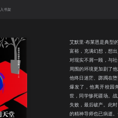
加入书架
艾默里·布莱恩是典型
富裕，充满幻想，想出
对现实不屑一顾，与社
周围的环境更加剧了他
他终日迷茫、踯躅在堕
爆发了，他离开校园
世，同学惨死疆场。战
失败，最后破产。此时
的精神导师也已病逝。