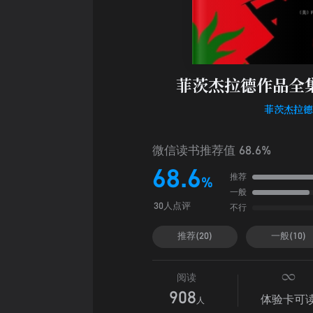
菲茨杰拉德作品全
菲茨杰拉
微信读书推荐值 68.6%
68.6
推荐
%
一般
不行
30人点评
推荐(20)
一般(10)
阅读
908
体验卡可
人