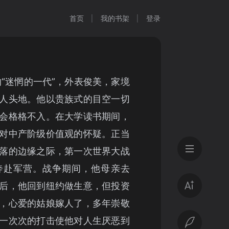
首页
我的书架
登录
的“迷惘的一代”，外表俊美，家境
人头地。他以贵族式的目空一切
会格格不入。在大学读书期间，
对中产阶级价值观的怀疑。正当
落的边缘之际，第一次世界大战
奔赴军营。战争期间，他母亲去
后，他回到纽约做生意，但投资
，心爱的姑娘嫁人了，多年崇敬
一次次的打击使他对人生厌恶到