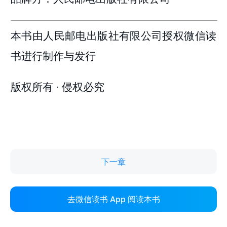
下一章
去微信读书 App 阅读本书