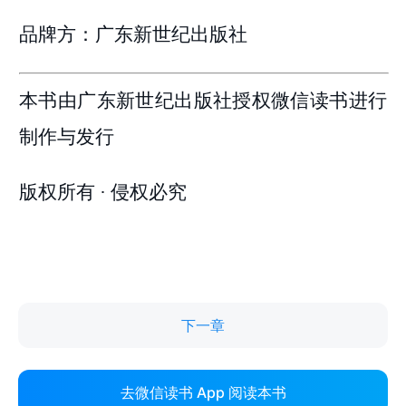
下一章
去微信读书 App 阅读本书