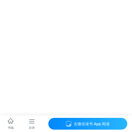
去微信读书 App 阅读
目录
书城