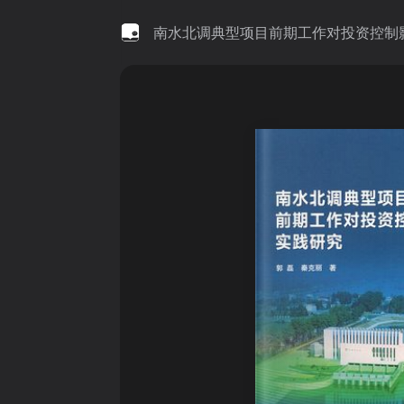
南水北调典型项目前期工作对投资控制