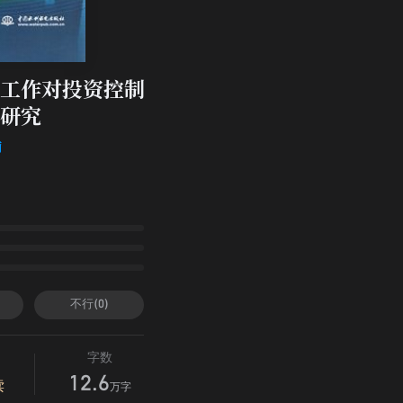
工作对投资控制
研究
丽
不行(0)
字数
12.6
读
万字