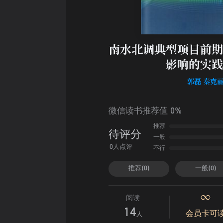
南水北调典型项目前期
影响的实践
郭磊 秦克
微信读书推荐值 0%
推荐
待评分
一般
不行
0人点评
推荐(0)
一般(0)
阅读
14
会员卡可
人