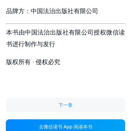
下一章
去微信读书 App 阅读本书