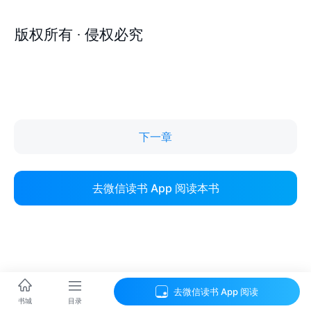
下一章
去微信读书 App 阅读本书
去微信读书 App 阅读
目录
书城