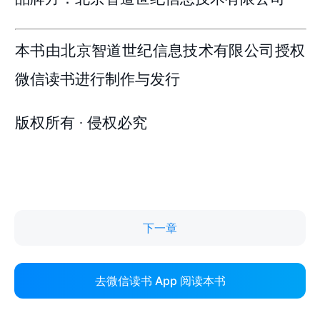
下一章
去微信读书 App 阅读本书