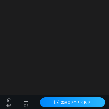
去微信读书 App 阅读
目录
书城