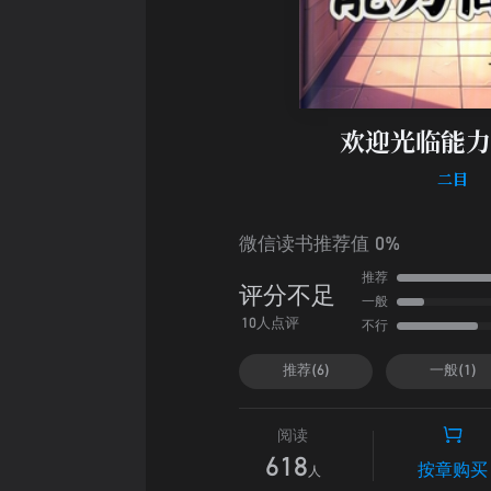
欢迎光临能力
二目
微信读书推荐值 0%
推荐
评分不足
一般
不行
10人点评
推荐(6)
一般(1)
阅读
618
按章购买
人