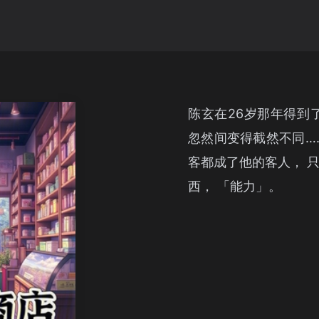
陈玄在26岁那年得到
忽然间变得截然不同…
客都成了他的客人， 
西， 「能力」。