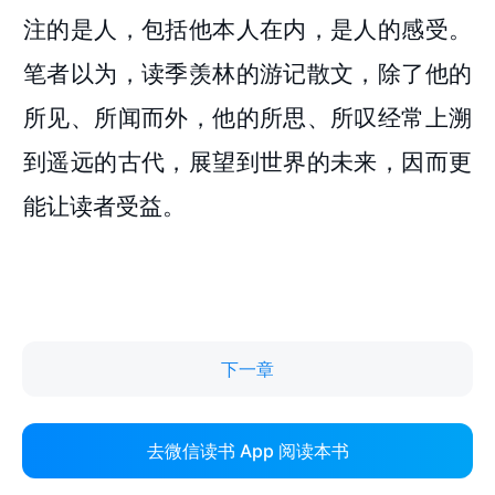
下一章
去微信读书 App 阅读本书