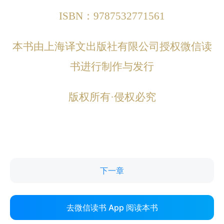
下一章
去微信读书 App 阅读本书