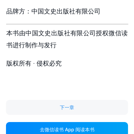
下一章
去微信读书 App 阅读本书