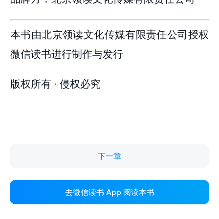
下一章
去微信读书 App 阅读本书