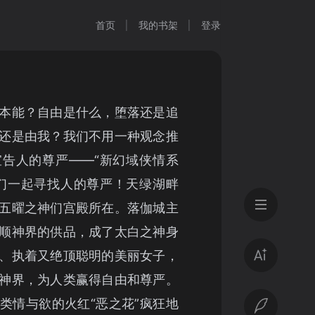
首页
我的书架
登录
本能？自由是什么，堕落还是追
还是由我？我们不用一种观念推
告人的尊严——“新幻域侠情系
们一起寻找人的尊严！天绿湖畔
五曜之神们宫殿所在。落伽城主
顺神界的供品，成了太白之神身
、执着又绝顶聪明的美丽女子，
神界，为人类赢得自由和尊严。
类情与欲的火红“恶之花”疯狂地