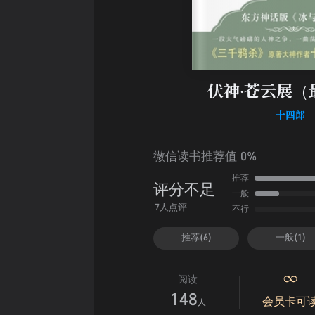
伏神·苍云展（
十四郎
微信读书推荐值 0%
推荐
评分不足
一般
不行
7人点评
推荐(6)
一般(1)
阅读
148
会员卡可
人