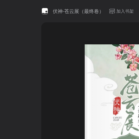
伏神·苍云展（最终卷）
加入书架