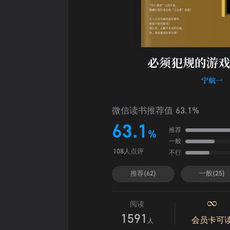
必须犯规的游戏
宁航一
微信读书推荐值 63.1%
63.1
推荐
%
一般
不行
108人点评
推荐(62)
一般(25)
阅读
1591
会员卡可
人