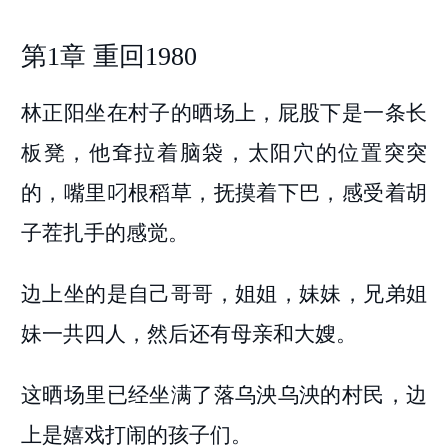
第1章 重回1980