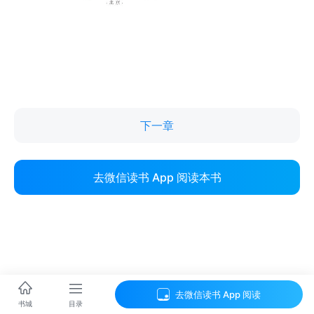
下一章
去微信读书 App 阅读本书
去微信读书 App 阅读
目录
书城