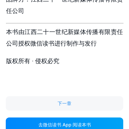
下一章
去微信读书 App 阅读本书