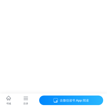
去微信读书 App 阅读
目录
书城