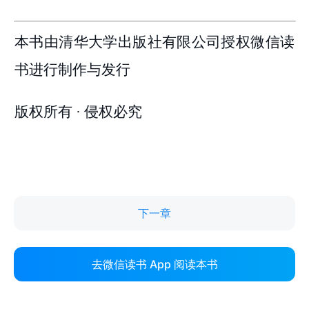
下一章
去微信读书 App 阅读本书