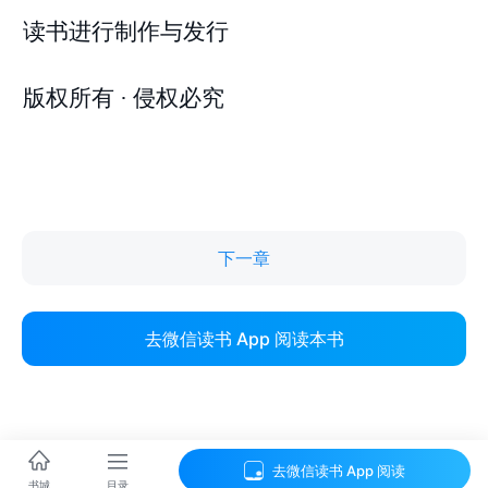
下一章
去微信读书 App 阅读本书
去微信读书 App 阅读
目录
书城