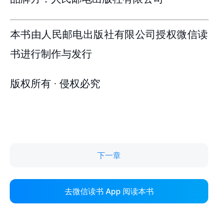
下一章
去微信读书 App 阅读本书