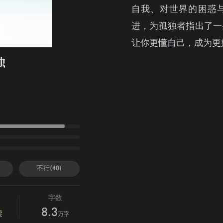
自我、对世界的困惑
进，为孤独者指出了一
让你更懂自己，成为更
独
不行(40)
字数
8.3
读
万字