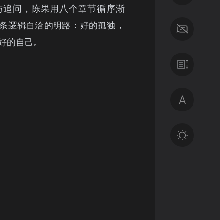
与追问，陈果用八个章节循序渐
条逻辑自洽的明路：好的孤独，
好的自己。