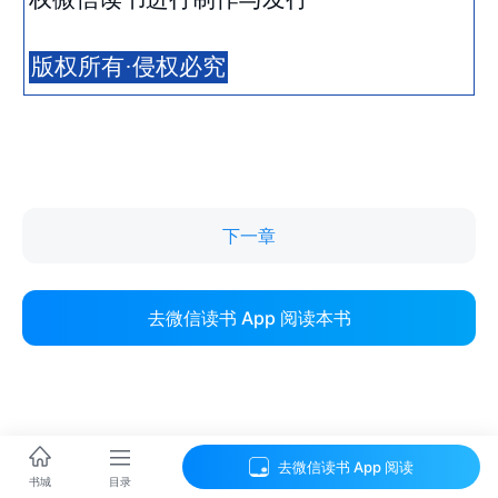
下一章
去微信读书 App 阅读本书
去微信读书 App 阅读
目录
书城