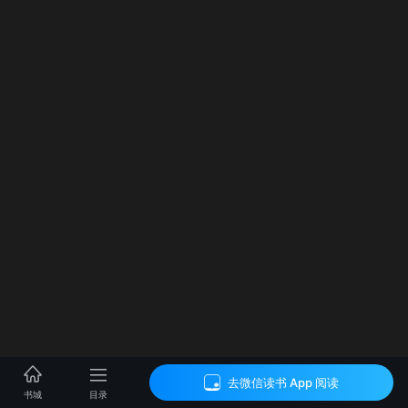
去微信读书 App 阅读
目录
书城