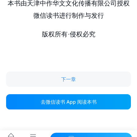
下一章
去微信读书 App 阅读本书