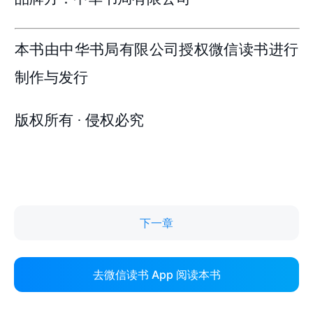
下一章
去微信读书 App 阅读本书