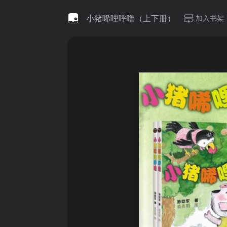
小猪唏哩呼噜（上下册）
加入书架