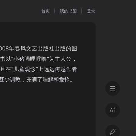
首页
我的书架
登录
008年春风文艺出版社出版的图
书以“小猪唏哩呼噜”为主人公，
且在“儿童观念”上远远跨越作者
甚少训教，充满了理解和爱怜。