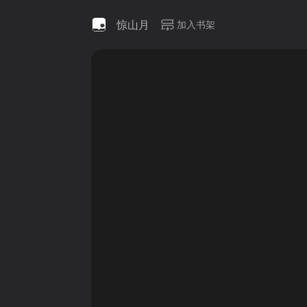
惊山月
加入书架