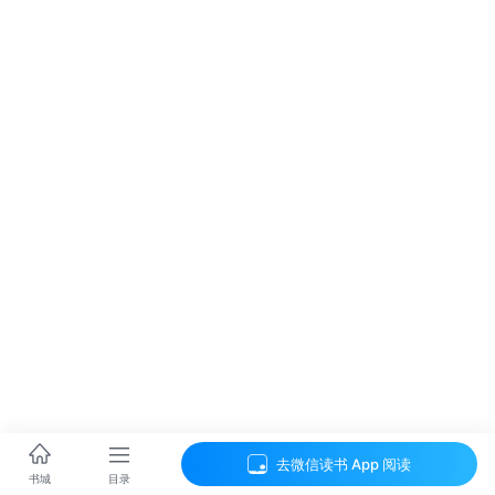
去微信读书 App 阅读
目录
书城