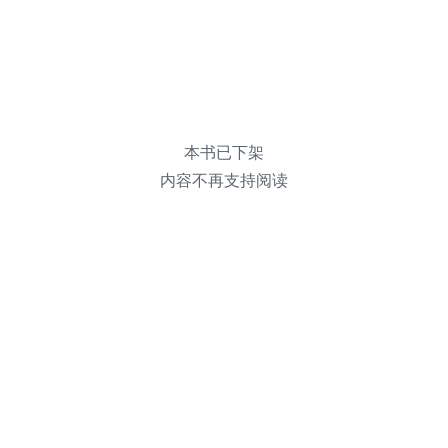
本书已下架
内容不再支持阅读