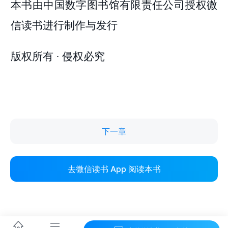
下一章
去微信读书 App 阅读本书