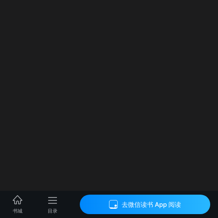
去微信读书 App 阅读
目录
书城