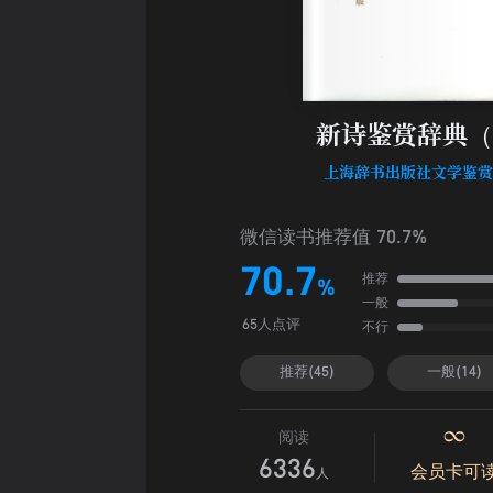
新诗鉴赏辞典（
上海辞书出版社文学鉴
微信读书推荐值 70.7%
70.7
推荐
%
一般
不行
65人点评
推荐(45)
一般(14)
阅读
6336
会员卡可
人