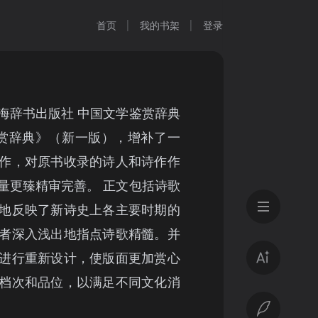
首页
我的书架
登录
海辞书出版社 中国文学鉴赏辞典
鉴赏辞典》（新一版），增补了一
作，对原书收录的诗人和诗作作
量更臻精审完善。 正文包括诗歌
地反映了新诗史上各主要时期的
者深入浅出地指点诗歌精髓。并
进行重新设计，使版面更加赏心
档次和品位，以满足不同文化消