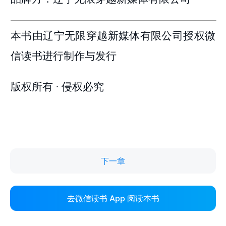
下一章
去微信读书 App 阅读本书