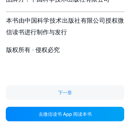
下一章
去微信读书 App 阅读本书