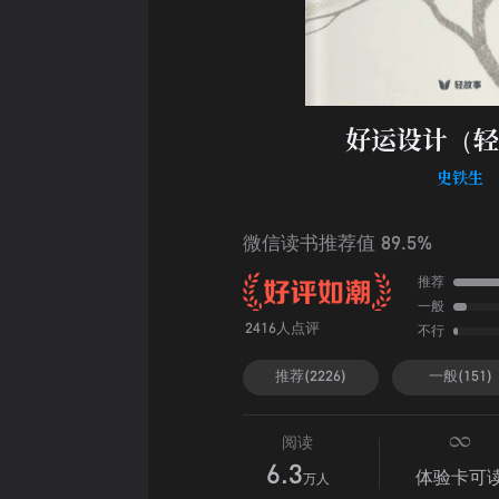
好运设计（轻
史铁生
微信读书推荐值 89.5%
推荐
一般
不行
2416人点评
推荐(2226)
一般(151)
阅读
6.3
体验卡可
万人