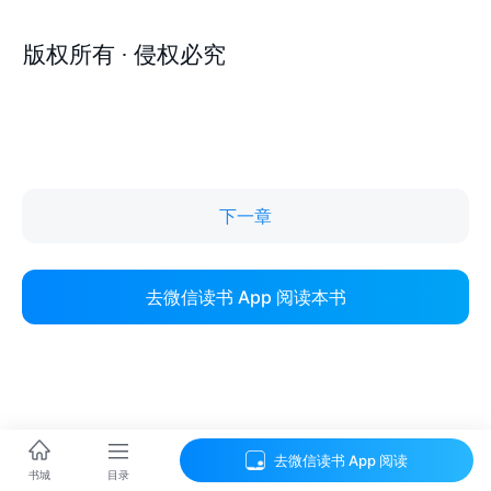
下一章
去微信读书 App 阅读本书
去微信读书 App 阅读
目录
书城