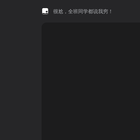
很尬，全班同学都说我穷！