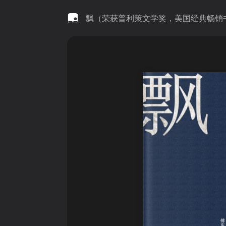
飘（荣获普利策文学奖，美国经典畅销