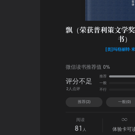
飘（荣获普利策文学奖
书）
[美]玛格丽特·
微信读书推荐值 0%
推荐
评分不足
一般
不行
2人点评
推荐(2)
一般(0)
阅读
81
体验卡可
人