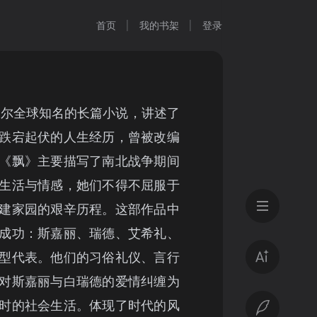
首页
我的书架
登录
切尔全球知名的长篇小说，讲述了
跌宕起伏的人生经历，曾被改编
《飘》主要描写了南北战争期间
生活与情感，她们不得不屈服于
建家园的艰辛历程。这部作品中
成功：斯嘉丽、瑞德、艾希礼、
型代表。他们的习俗礼仪、言行
对斯嘉丽与白瑞德的爱情纠缠为
时的社会生活。体现了时代的风