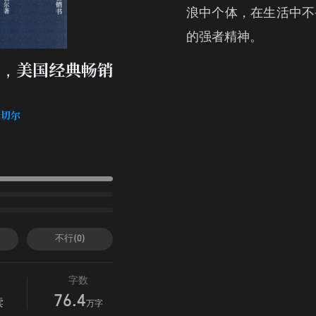
浪中个体，在生活中不
的强者精神。
，美国经典畅销
米切尔
不行(0)
字数
76.4
读
万字