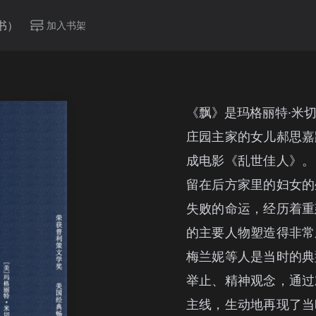
书）
加入书架
《飘》是玛格丽特·米
庄园主家的女儿郝思嘉
成电影《乱世佳人》。
留在后方家里的妇女的
失败的命运，经历着重
的主要人物塑造得非常
梅兰妮等人是当时的典
举止、精神观念，通过
主线，生动地再现了当