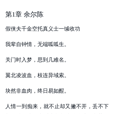
第1章 余尔陈