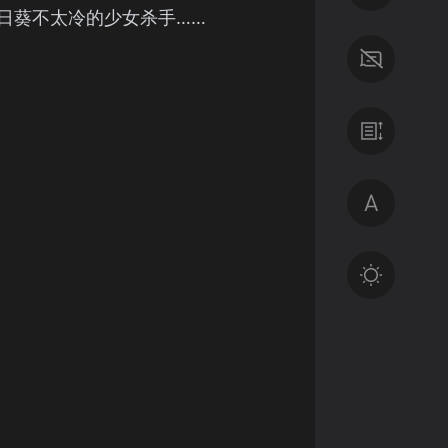
日葵不太冷的少女杀手……