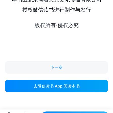
下一章
去微信读书 App 阅读本书